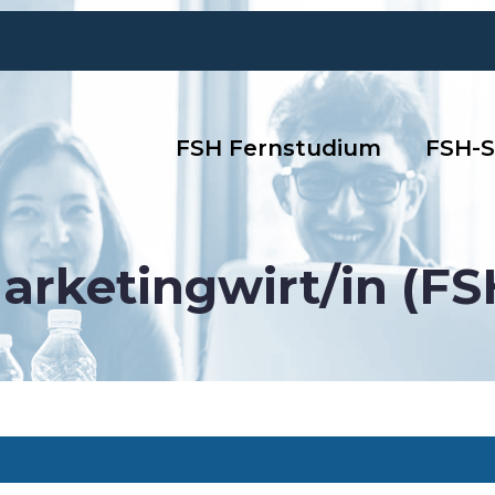
FSH Fernstudium
FSH-S
arketingwirt/in (FS