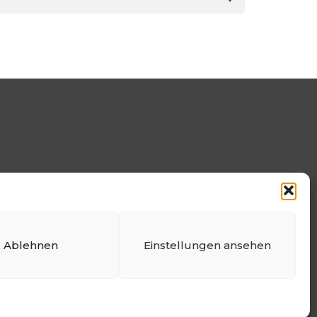
Ablehnen
Einstellungen ansehen
e
Datenschutzerklärung
Impressum
Cookie-Richtlinie (EU)