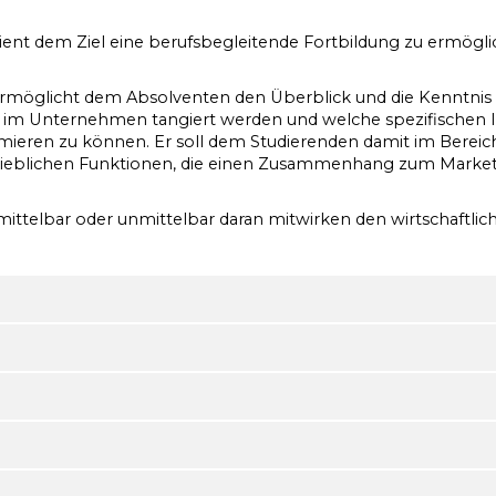
nt dem Ziel eine berufsbegleitende Fortbildung zu ermögliche
rmöglicht dem Absolventen den Überblick und die Kenntnis 
im Unternehmen tangiert werden und welche spezifischen I
mieren zu können. Er soll dem Studierenden damit im Bereich 
ieblichen Funktionen, die einen Zusammenhang zum Marketing
ie mittelbar oder unmittelbar daran mitwirken den wirtschaft