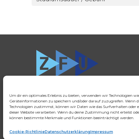
Um dir ein optimales Erlebnis zu bieten, verwenden wir Technologien wi
Geräteinformationen zu speichern und/oder darauf zuzugreifen. Wenn d
Technologien zustimmst, können wir Daten wie das Surfverhalten oder e
dieser Website verarbeiten. Wenn du deine Zustimmung nicht erteilst ode
können bestimmte Merkmale und Funktionen beeinträchtigt werden.
Cookie-Richtlinie
Datenschutzerklärung
Impressum
© 2026 FSH Fernstudium