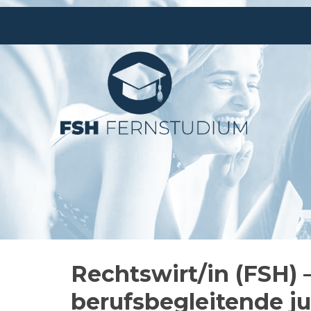
Rechtswirt/in (FSH) 
berufsbegleitende ju