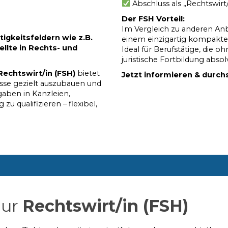
Abschluss als „Rechtswirt
Der FSH Vorteil:
Im Vergleich zu anderen An
tigkeitsfeldern wie z.B.
einem einzigartig kompakte
llte in Rechts- und
Ideal für Berufstätige, die 
juristische Fortbildung abso
Rechtswirt/in (FSH)
bietet
Jetzt informieren & durch
nisse gezielt auszubauen und
gaben in Kanzleien,
 qualifizieren – flexibel,
.
zur
Rechtswirt/in (FSH)