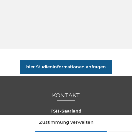
hier Studieninformationen anfragen
KONTAKT
FSH-Saarland
Feldmannstraße 26
Zustimmung verwalten
66119 Saarbrücken