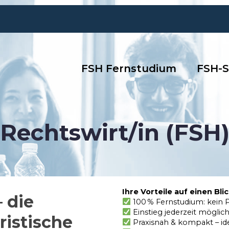
FSH Fernstudium
FSH-S
Rechtswirt/in (FSH
Ihre Vorteile auf einen Blic
– die
100 % Fernstudium: kein Pr
Einstieg jederzeit mögli
ristische
Praxisnah & kompakt – id