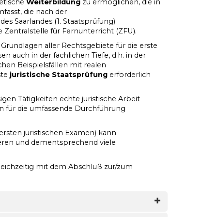
retische
Weiterbildung
zu ermöglichen, die in
fasst, die nach der
es Saarlandes (1. Staatsprüfung)
 Zentralstelle für Fernunterricht (ZFU).
e Grundlagen aller Rechtsgebiete für die erste
en auch in der fachlichen Tiefe, d.h. in der
en Beispielsfällen mit realen
ste
juristische Staatsprüfung
erforderlich
en Tätigkeiten echte juristische Arbeit
n für die umfassende Durchführung
 ersten juristischen Examen) kann
mieren und dementsprechend viele
gleichzeitig mit dem Abschluß zur/zum