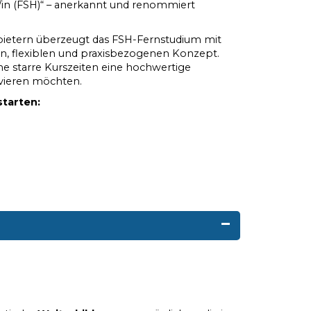
/in (FSH)“ – anerkannt und renommiert
bietern überzeugt das FSH-Fernstudium mit
n, flexiblen und praxisbezogenen Konzept.
ohne starre Kurszeiten eine hochwertige
lvieren möchten.
starten: