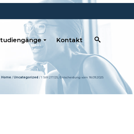
tudiengänge
Kontakt
Home
/
Uncategorized
/
1 StR 217/25, Entscheidung vom 18.09.2025
0681 / 390 5263