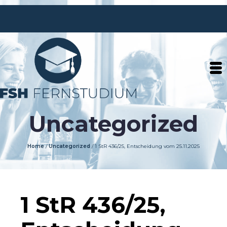
Uncategorized
Home
/
Uncategorized
/
1 StR 436/25, Entscheidung vom 25.11.2025
1 StR 436/25,