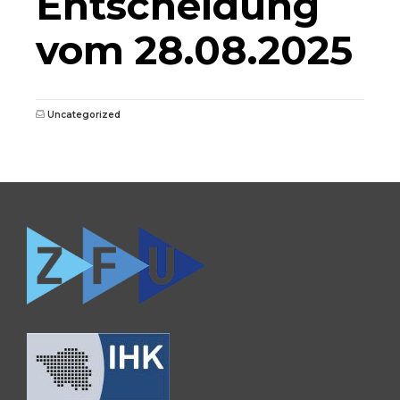
Entscheidung
vom 28.08.2025
Uncategorized
0681 / 390 5263