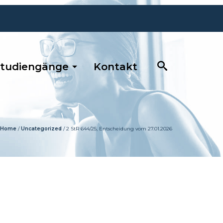
tudiengänge
Kontakt
Home
/
Uncategorized
/
2 StR 644/25, Entscheidung vom 27.01.2026
0681 / 390 5263