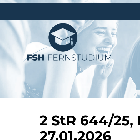
2 StR 644/25
27.01.2026