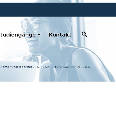
tudiengänge
Kontakt
Home
/
Uncategorized
/
3 StR 425/25, Entscheidung vom 29.10.2025
0681 / 390 5263