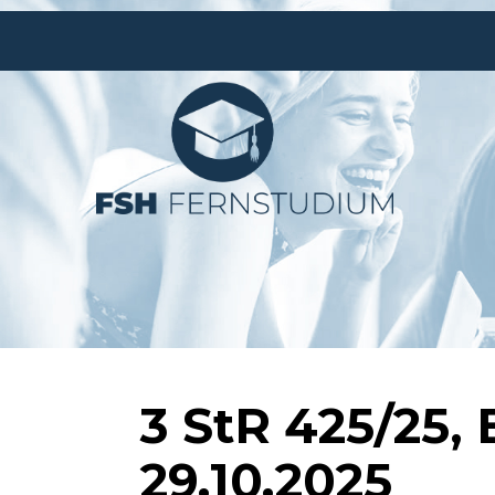
3 StR 425/25,
29.10.2025