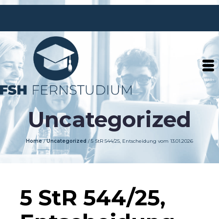
Uncategorized
Home
/
Uncategorized
/
5 StR 544/25, Entscheidung vom 13.01.2026
5 StR 544/25,