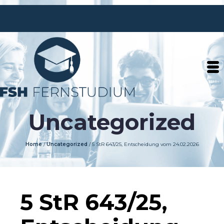
Uncategorized
Home
/
Uncategorized
/
5 StR 643/25, Entscheidung vom 24.02.2026
5 StR 643/25,