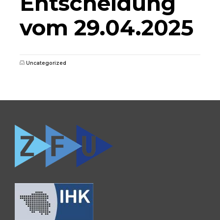
Entscheidung
vom 29.04.2025
Uncategorized
0681 / 390 5263