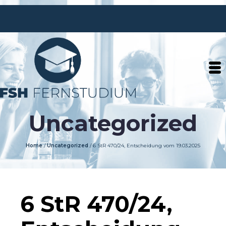
Uncategorized
Home
/
Uncategorized
/
6 StR 470/24, Entscheidung vom 19.03.2025
6 StR 470/24,