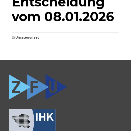
Entscheidung
vom 08.01.2026
Uncategorized
0681 / 390 5263