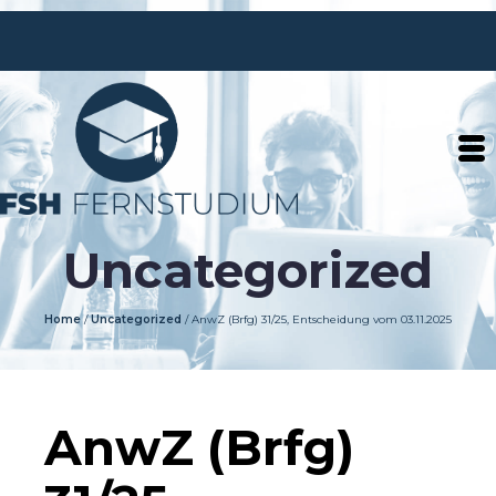
Uncategorized
Home
/
Uncategorized
/
AnwZ (Brfg) 31/25, Entscheidung vom 03.11.2025
AnwZ (Brfg)