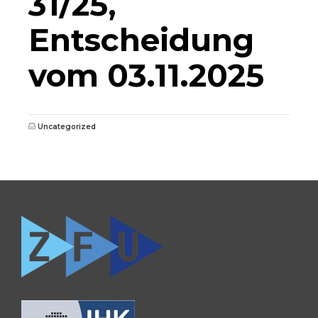
31/25,
Entscheidung
vom 03.11.2025
Uncategorized
0681 / 390 5263