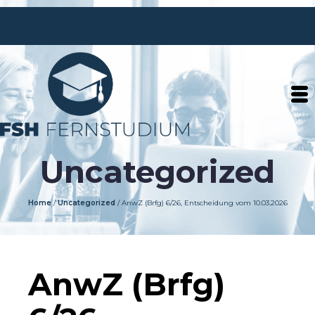
Uncategorized
Home
/
Uncategorized
/
AnwZ (Brfg) 6/26, Entscheidung vom 10.03.2026
AnwZ (Brfg)