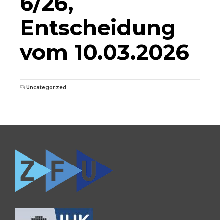
6/26,
Entscheidung
vom 10.03.2026
Uncategorized
0681 / 390 5263