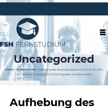
Uncategorized
Home
/
Uncategorized
/
Aufhebung des Verhandlungstermins am 31. Juli 2025
um 11:00 Uhr in Sachen I ZR 72/23 (Flughafen Frankfurt-Hahn)
Aufhebung des