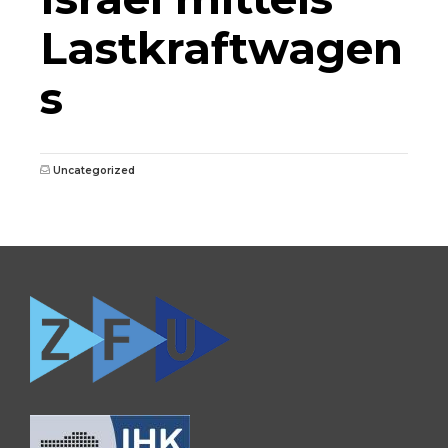
Lastkraftwagen
s
Uncategorized
0681 / 390 5263