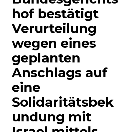
hof bestätigt
Verurteilung
wegen eines
geplanten
Anschlags auf
eine
Solidaritätsbek
undung mit
Israel mittels