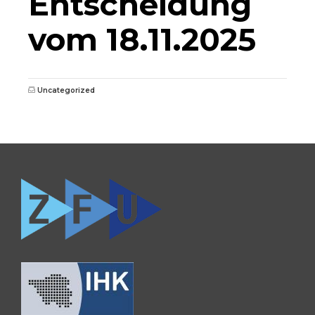
Entscheidung
vom 18.11.2025
Uncategorized
0681 / 390 5263