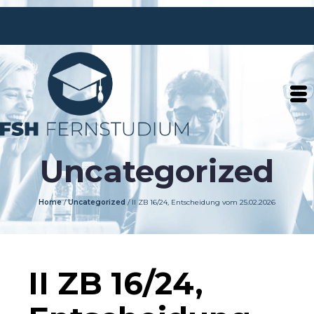
Uncategorized
Home
/
Uncategorized
/
II ZB 16/24, Entscheidung vom 25.02.2026
II ZB 16/24,