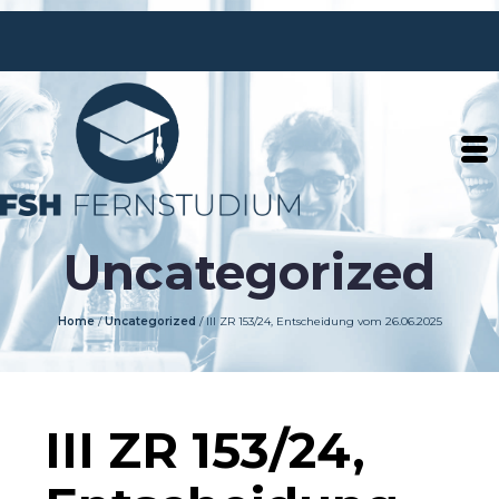
Uncategorized
Home
/
Uncategorized
/
III ZR 153/24, Entscheidung vom 26.06.2025
III ZR 153/24,