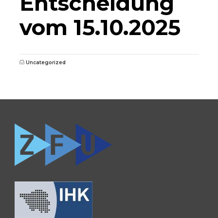
Entscheidung
vom 15.10.2025
Uncategorized
0681 / 390 5263