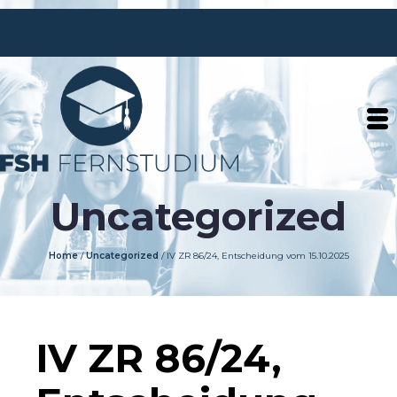
Uncategorized
Home
/
Uncategorized
/
IV ZR 86/24, Entscheidung vom 15.10.2025
IV ZR 86/24,