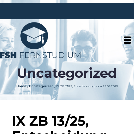
Uncategorized
Home
/
Uncategorized
/
IX ZB 13/25, Entscheidung vom 25.09.2025
IX ZB 13/25,