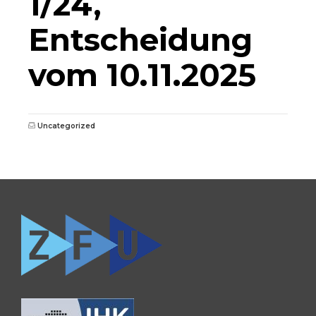
1/24,
Entscheidung
vom 10.11.2025
Uncategorized
0681 / 390 5263