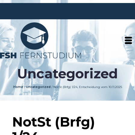
Uncategorized
Home
/
Uncategorized
/
NotSt (Brfg) 1/24, Entscheidung vom 10.11.2025
NotSt (Brfg)