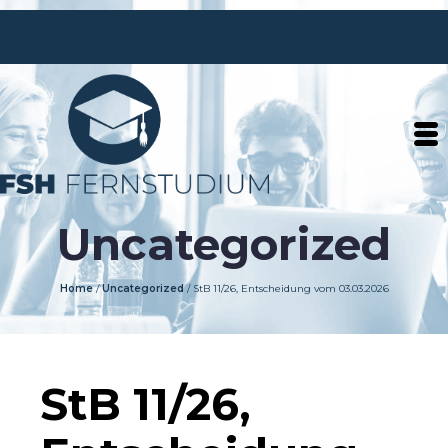
Uncategorized
Home
/
Uncategorized
/
StB 11/26, Entscheidung vom 03.03.2026
StB 11/26,