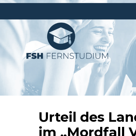
Urteil des La
im „Mordfall V