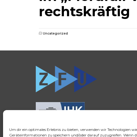
rechtskräftig
Uncategorized
Um dir ein optimales Erlebnis zu bieten, verwenden wir Technologien wi
Geräteinformationen zu speichern und/oder darauf zuzugreifen. Wenn d