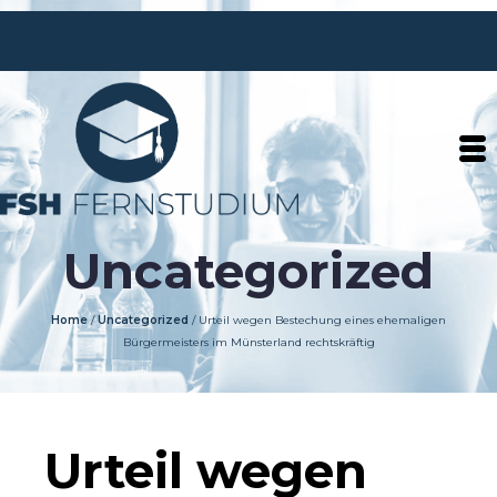
Uncategorized
Home
/
Uncategorized
/
Urteil wegen Bestechung eines ehemaligen
Bürgermeisters im Münsterland rechtskräftig
Urteil wegen