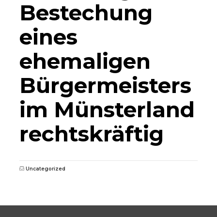
Bestechung
eines
ehemaligen
Bürgermeisters
im Münsterland
rechtskräftig
Uncategorized
0681 / 390 5263