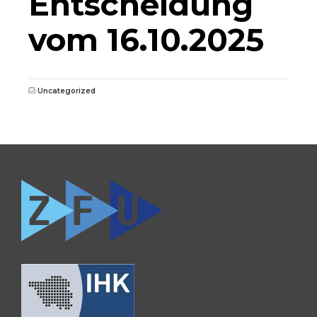
Entscheidung
vom 16.10.2025
Uncategorized
0681 / 390 5263