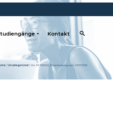
tudiengänge
Kontakt
ome
/
Uncategorized
/
VIa ZR 1050/22, Entscheidung vom 23.07.2025
0681 / 390 5263