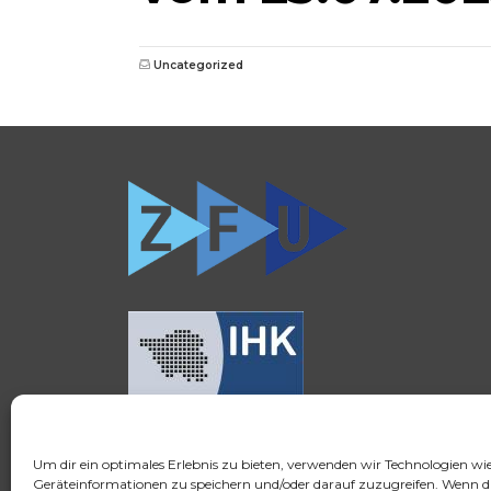
Uncategorized
Um dir ein optimales Erlebnis zu bieten, verwenden wir Technologien wi
© 2026 FSH Fernstudium
Geräteinformationen zu speichern und/oder darauf zuzugreifen. Wenn d