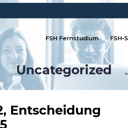
FSH Fernstudium
FSH-S
Uncategorized
H
2, Entscheidung
25