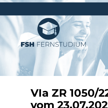
VIa ZR 1050/2
vom 23.07.20