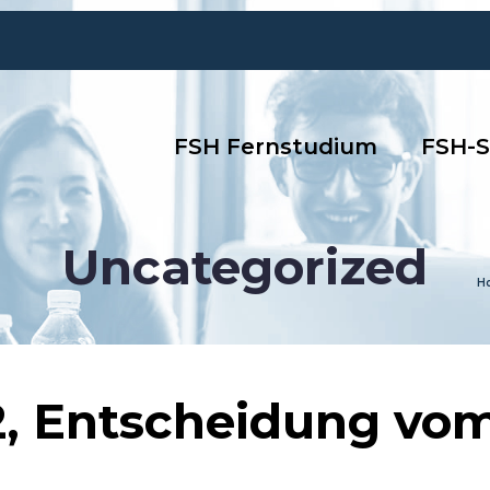
FSH Fernstudium
FSH-S
Uncategorized
H
2, Entscheidung vo