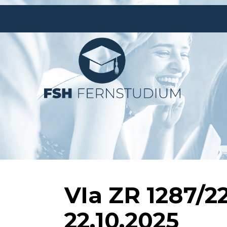
VIa ZR 1287/2
22.10.2025