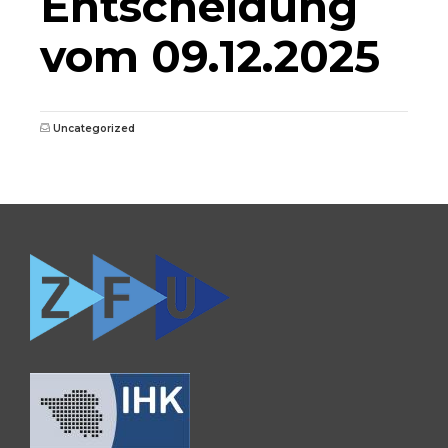
Entscheidung
vom 09.12.2025
Uncategorized
0681 / 390 5263