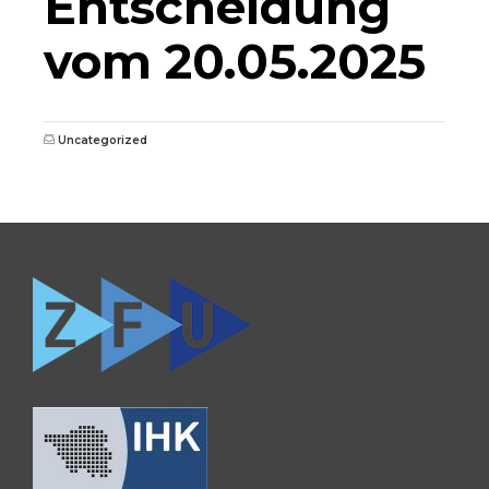
Entscheidung
vom 20.05.2025
Uncategorized
0681 / 390 5263