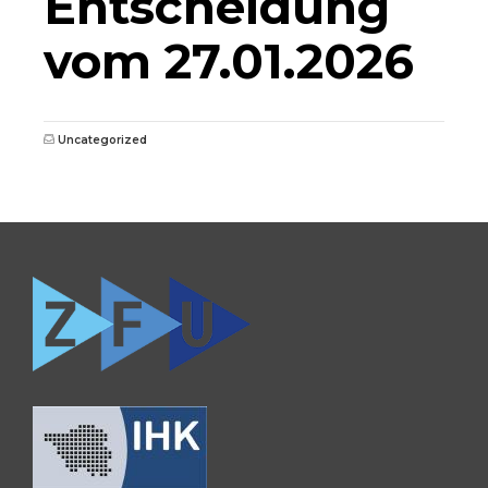
Entscheidung
vom 27.01.2026
Uncategorized
0681 / 390 5263