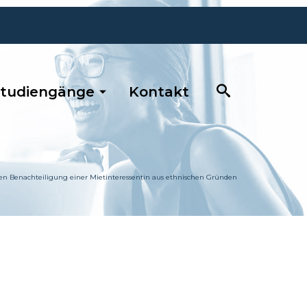
tudiengänge
Kontakt
 Benachteiligung einer Mietinteressentin aus ethnischen Gründen
0681 / 390 5263