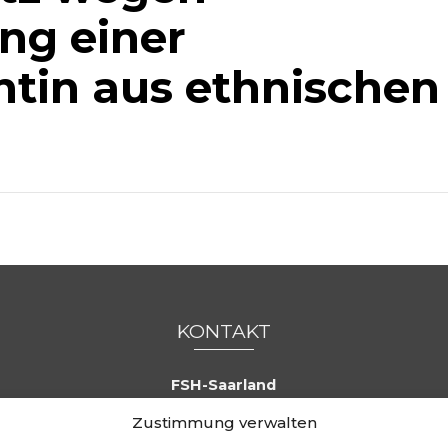
ng einer
ntin aus ethnischen
KONTAKT
FSH-Saarland
Feldmannstraße 26
Zustimmung verwalten
66119 Saarbrücken