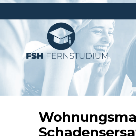
Wohnungsmak
Schadensersa