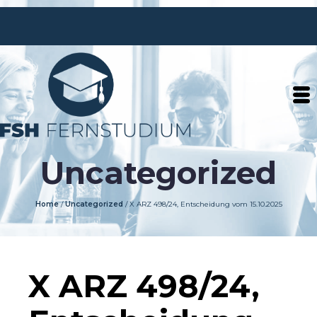
Uncategorized
Home
/
Uncategorized
/
X ARZ 498/24, Entscheidung vom 15.10.2025
X ARZ 498/24,