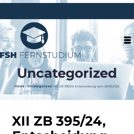
Uncategorized
Home
/
Uncategorized
/
XII ZB 395/24, Entscheidung vom 28.05.2025
XII ZB 395/24,