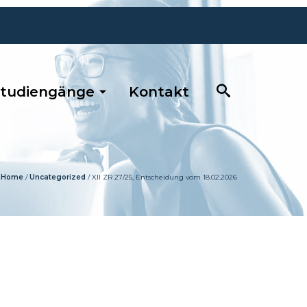
tudiengänge
Kontakt
Home
/
Uncategorized
/
XII ZR 27/25, Entscheidung vom 18.02.2026
0681 / 390 5263