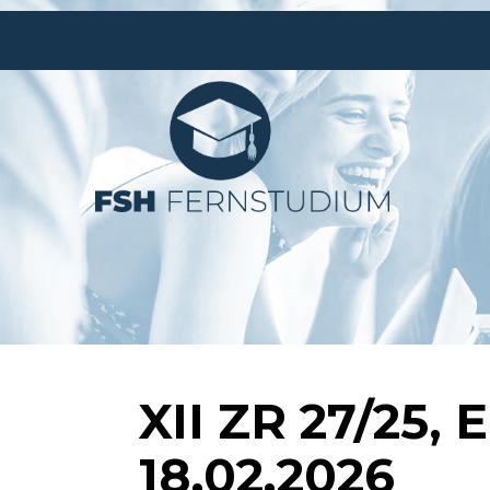
XII ZR 27/25,
18.02.2026