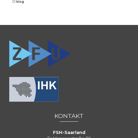
blog
0681 / 390 5263
KONTAKT
FSH-Saarland