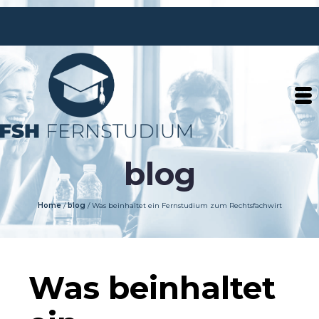
blog
Home
/
blog
/
Was beinhaltet ein Fernstudium zum Rechtsfachwirt
Was beinhaltet