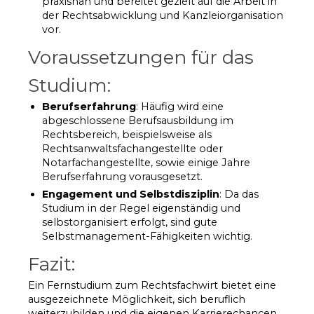
praxisnah und bereitet gezielt auf die Arbeit in
der Rechtsabwicklung und Kanzleiorganisation
vor.
Voraussetzungen für das
Studium:
Berufserfahrung
: Häufig wird eine
abgeschlossene Berufsausbildung im
Rechtsbereich, beispielsweise als
Rechtsanwaltsfachangestellte oder
Notarfachangestellte, sowie einige Jahre
Berufserfahrung vorausgesetzt.
Engagement und Selbstdisziplin
: Da das
Studium in der Regel eigenständig und
selbstorganisiert erfolgt, sind gute
Selbstmanagement-Fähigkeiten wichtig.
Fazit:
Ein Fernstudium zum Rechtsfachwirt bietet eine
ausgezeichnete Möglichkeit, sich beruflich
weiterzubilden und die eigenen Karrierechancen